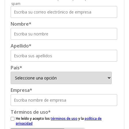
spam
Nombre
*
Apellido
*
País
*
Empresa
*
Términos de uso
*
He leído y acepto los
términos de uso
y la
política de
privacidad