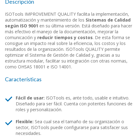
Descripción
ISOTools IMPROVEMENT QUALITY facilita la implementación,
automatización y mantenimiento de los
Sistemas de Calidad
según ISO 9001
en su última versión. Está diseñado para hacer
más efectivo el manejo de la documentación, mejorar la
comunicación y
reducir tiempos y costos
. De esta forma se
consigue un impacto real sobre la eficiencia, los costos y los
resultados de la organización. ISOTools
QUALITY
permite
optimizar el Sistema de Gestión de Calidad y, gracias a su
estructura modular, facilitar su integración con otras normas,
como OHSAS 18001 e ISO 14001.
Características
Fácil de usar:
ISOTools es, ante todo, usable e intuitivo.
Diseñado para ser fácil. Cuenta con potentes funciones de
roles y personalización.
Flexible:
Sea cual sea el tamaño de su organización o
sector, ISOTools puede configurarse para satisfacer sus
necesidades.